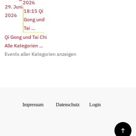
2026
29. Juni
18:15 Qi
2026
Gong und
Tai ...
Qi Gong und Tai Chi
Alle Kategorien ...
Events aller Kategorien anzeigen
Impressum
Datenschutz
Login