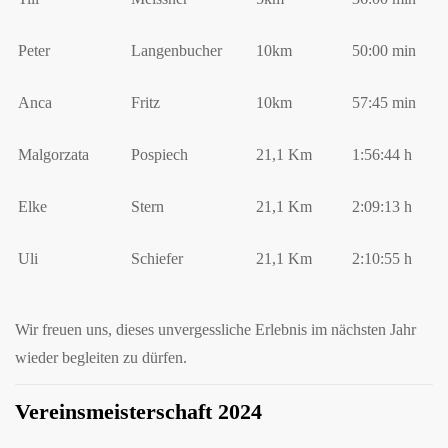
Peter
Langenbucher
10km
50:00 min
Anca
Fritz
10km
57:45 min
Malgorzata
Pospiech
21,1 Km
1:56:44 h
Elke
Stern
21,1 Km
2:09:13 h
Uli
Schiefer
21,1 Km
2:10:55 h
Wir freuen uns, dieses unvergessliche Erlebnis im nächsten Jahr
wieder begleiten zu dürfen.
Vereinsmeisterschaft 2024