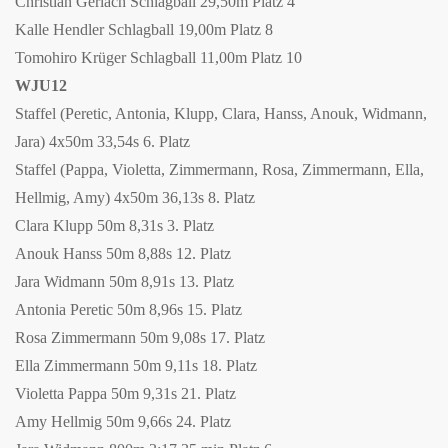
Christian Gerlach Schlagball 29,50m Platz 4
Kalle Hendler Schlagball 19,00m Platz 8
Tomohiro Krüger Schlagball 11,00m Platz 10
WJU12
Staffel (Peretic, Antonia, Klupp, Clara, Hanss, Anouk, Widmann,
Jara) 4x50m 33,54s 6. Platz
Staffel (Pappa, Violetta, Zimmermann, Rosa, Zimmermann, Ella,
Hellmig, Amy) 4x50m 36,13s 8. Platz
Clara Klupp 50m 8,31s 3. Platz
Anouk Hanss 50m 8,88s 12. Platz
Jara Widmann 50m 8,91s 13. Platz
Antonia Peretic 50m 8,96s 15. Platz
Rosa Zimmermann 50m 9,08s 17. Platz
Ella Zimmermann 50m 9,11s 18. Platz
Violetta Pappa 50m 9,31s 21. Platz
Amy Hellmig 50m 9,66s 24. Platz