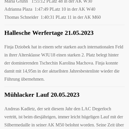
Maria Gruhn 1:55:12 PLatz 48 in der AK W30
Adrianna Plaza
1:47:49 PLatz 10 in der AK W40
Thomas Schneider
1:40:31 PLatz 11 in der AK M60
Hallesche Werfertage 21.05.2023
Finja Dziobek hat in einem sehr starken auch internationalen Feld
in ihrer Altersklasse WJU18 einen starken 2. Platz belegt hinter
der dominierenden Tschechin Karolina
Machova. Finja konnte
damit mit 14,95m in der aktuellsten Jahresbestenliste wieder die
Führung übernehmen.
Mühlacker Lauf 20.05.2023
Andreas Kadletz, der seit diesem Jahr den LAC Degerloch
vertritt, ist beim diesjährigen, immer leicht hügeligen Lauf mit der
Silbermedaille in seiner AK M50 belohnt worden. Seine Zeit über