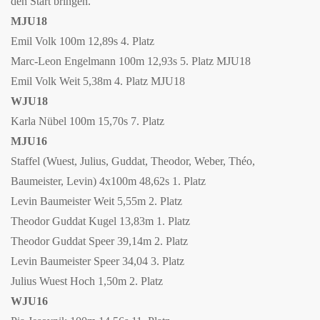
den Start bringen.
MJU18
Emil Volk 100m 12,89s 4. Platz
Marc-Leon Engelmann 100m 12,93s 5. Platz MJU18
Emil Volk Weit 5,38m 4. Platz MJU18
WJU18
Karla Nübel 100m 15,70s 7. Platz
MJU16
Staffel (
Wuest, Julius, Guddat, Theodor, Weber, Théo,
Baumeister, Levin) 4x100m 48,62s 1. Platz
Levin Baumeister Weit 5,55m 2. Platz
Theodor Guddat Kugel 13,83m 1. Platz
Theodor Guddat Speer 39,14m 2. Platz
Levin Baumeister Speer 34,04 3. Platz
Julius Wuest Hoch 1,50m 2. Platz
WJU16