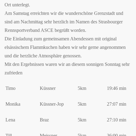
Ort unterlegt.
Am Samstag erreichten wir die wunderschöne Grenzstadt und
sind am Nachmittag sehr herzlich im Namen des Strasbourger
Rennsportverband ASCE begrüßt worden.
Die Einladung zum gemeinsamen Abendessen mit original
elsässischem Flammkuchen haben wir sehr gerne angenommen
und die herzliche Atmosphäre genossen.
Mit den Ergebnissen waren wir an diesem sonnigen Sonntag sehr
zufrieden
Timo
Küssner
5km
19:46 min
Monika
Küssner-Jop
5km
27:07 min
Lena
Braz
5km
27:10 min
Till
Meissner
5km
36:00 min