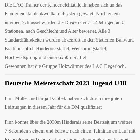
Die LAC Trainer der Kinderleichtathletik haben sich an das
Kinderleichtathletikwettkampfsystem gewagt. Nach einem
internen Schlüssel wurden die Riegen der 7-12 Jährigen an 6
Stationen, nach Geschlecht und Alter bewertet. Alle 3
Standardfähigkeiten wurden abgeprüft an den Stationen Ballwurf,
Biathlonstaffel, Hindernissstaffel, Weitsprungstaffel,
Hochweitsprung und einer 6x50m Staffel.
Gewonnen hat die Gruppe Holzwürmer des LAC Degerloch.
Deutsche Meisterschaft 2023 Jugend U18
Finn Müller und Finja Dziobek haben sich durch ihre guten
Leistungen in diesem Jahr für die DM qualifiziert.
Finn konnte über die 2000m Hindernis seine Bestzeit um weitere
7 Sekunden steigern und belegte nach einem fulminanten Lauf mit
Rempeleien und einer dadurch verursachten Spikes-Verletzung