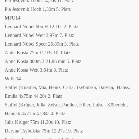
Pia Jesovnik 100m 14,56s 11. Platz
Pia Jesovnik Hoch 1,30m 5. Platz
MJU14
Lennard Nübel 60mH 12,10s 2. Platz
Lennard Nübel Weit 3,97m 7. Platz
Lennard Nübel Speer 25,89m 3. Platz
Antic Kosta 75m 11,93s 10. Platz
Antic Kosta 800m 3:21,86 min 5. Platz
Antic Kosta Weit 3,64m 8. Platz
WJU14
Staffel (Küssner, Mia, Heinz, Carla, Tsybulska, Daryna, Hanss,
Emilia 4x75m 44,20s 2. Platz
Staffel (Krüger, Julia, Zeiser, Pauline, Hiller, Luise, Köberlein,
Hannah 4x75m 47,84s 4. Platz
Julia Krüger 75m 11,30s 10. Platz
Daryna Tsybulska 75m 12,27s 19. Platz