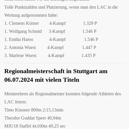
Tolle Punktzahlen und Platzierung, wenn man den LAC in die
Wertung aufgenommen hätte:
1. Clemens Körner 4-Kampf 1.329 P
1. Wolfgang Schmid 3-Kampf 1.546 P
1. Emilia Hanss 4-Kampf 1.546 P
2. Antonia Wuest 4-Kampf 1.447 P
3. Marlene Wuest 4-Kampf 1.435 P
Regionalmeisterschaft in Stuttgart am
06.07.2024 mit vielen Titeln
Meisterehren als Regionalmeister konnten folgende Athleten des
LAC feiern:
Timo Küssner 800m 2:15,13min
Theodor Guddat Speer 40,94m
MJU18 Staffel 4x100m 49,25 sec