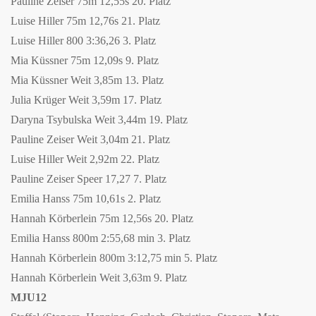
Pauline Zeiser 75m 12,55s 20. Platz
Luise Hiller 75m 12,76s 21. Platz
Luise Hiller 800 3:36,26 3. Platz
Mia Küssner 75m 12,09s 9. Platz
Mia Küssner Weit 3,85m 13. Platz
Julia Krüger Weit 3,59m 17. Platz
Daryna Tsybulska Weit 3,44m 19. Platz
Pauline Zeiser Weit 3,04m 21. Platz
Luise Hiller Weit 2,92m 22. Platz
Pauline Zeiser Speer 17,27 7. Platz
Emilia Hanss 75m 10,61s 2. Platz
Hannah Körberlein 75m 12,56s 20. Platz
Emilia Hanss 800m 2:55,68 min 3. Platz
Hannah Körberlein 800m 3:12,75 min 5. Platz
Hannah Körberlein Weit 3,63m 9. Platz
MJU12