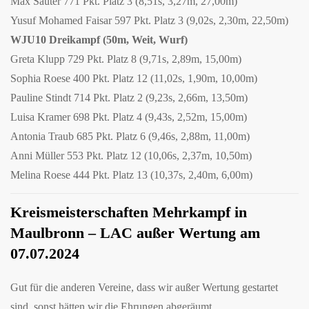
Max Sauter 771 Pkt. Platz 3 (8,51s, 3,27m, 27,00m)
Yusuf Mohamed Faisar 597 Pkt. Platz 3 (9,02s, 2,30m, 22,50m)
WJU10 Dreikampf (50m, Weit, Wurf)
Greta Klupp 729 Pkt. Platz 8 (9,71s, 2,89m, 15,00m)
Sophia Roese 400 Pkt. Platz 12 (11,02s, 1,90m, 10,00m)
Pauline Stindt 714 Pkt. Platz 2 (9,23s, 2,66m, 13,50m)
Luisa Kramer 698 Pkt. Platz 4 (9,43s, 2,52m, 15,00m)
Antonia Traub 685 Pkt. Platz 6 (9,46s, 2,88m, 11,00m)
Anni Müller 553 Pkt. Platz 12 (10,06s, 2,37m, 10,50m)
Melina Roese 444 Pkt. Platz 13 (10,37s, 2,40m, 6,00m)
Kreismeisterschaften Mehrkampf in
Maulbronn – LAC außer Wertung am
07.07.2024
Gut für die anderen Vereine, dass wir außer Wertung gestartet
sind, sonst hätten wir die Ehrungen abgeräumt.