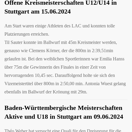
Offene Kreismeisterschaften U12/U14 in
Stuttgart am 15.06.2024
Am Start waren einige Athleten des LAC und konnten tolle
Platzierungen erreichen.
Til Sauter konnte im Ballwurf mit 45m Kreismeister werden,
genauso wie Clemens Körner, der die 800m in 2:39,51min
gelaufen ist. Bei den weiblichen Sportlerinnen war Emilia Hanss
über 75m die Gewinnerin des Finales in einer Zeit von
hervorragenden 10,45 sec. Darauffolgend holte sie sich den
Vizemeistertitel über 800m in 2:50,00 min. Antonia Wuest gelang
ebenfalls im Ballwurf der Krönung mit 29m.
Baden-Württembergische Meisterschaften
Aktive und U18 in Stuttgart am 09.06.2024
Théo Weber hat versucht eine Quali für den Dreisprung für die