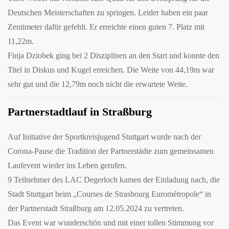
Deutschen Meisterschaften zu springen. Leider haben ein paar
Zentimeter dafür gefehlt. Er erreichte einen guten 7. Platz mit
11,22m.
Finja Dziobek ging bei 2 Disziplinen an den Start und konnte den
Titel in Diskus und Kugel erreichen. Die Weite von 44,19m war
sehr gut und die 12,79m noch nicht die erwartete Weite.
Partnerstadtlauf in Straßburg
Auf Initiative der Sportkreisjugend Stuttgart wurde nach der
Corona-Pause die Tradition der Partnerstädte zum gemeinsamen
Laufevent wieder ins Leben gerufen.
9 Teilnehmer des LAC Degerloch kamen der Einladung nach, die
Stadt Stuttgart beim „Courses de Strasbourg Eurométropole“ in
der Partnerstadt Straßburg am 12.05.2024 zu vertreten.
Das Event war wunderschön und mit einer tollen Stimmung vor