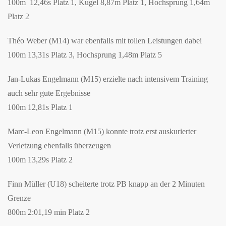
100m 12,46s Platz 1, Kugel 8,87m Platz 1, Hochsprung 1,64m
Platz 2
Théo Weber (M14) war ebenfalls mit tollen Leistungen dabei
100m 13,31s Platz 3, Hochsprung 1,48m Platz 5
Jan-Lukas Engelmann (M15) erzielte nach intensivem Training
auch sehr gute Ergebnisse
100m 12,81s Platz 1
Marc-Leon Engelmann (M15) konnte trotz erst auskurierter
Verletzung ebenfalls überzeugen
100m 13,29s Platz 2
Finn Müller (U18) scheiterte trotz PB knapp an der 2 Minuten
Grenze
800m 2:01,19 min Platz 2