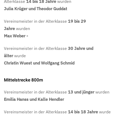
Alterklasse
14
bis
18
Jahre
wurden
Julia Krüger und Theodor Guddat
Vereinsmeister in der Alterklasse
19 bis 29
Jahre
wurden
Max Weber -
Vereinsmeister in der Alterklasse
30 Jahre und
älter
wurde
Christin Wuest und Wolfgang Schmid
Mittelstrecke 800m
Vereinsmeister in der Alterklasse
13 und jünger
wurden
Emilia Hanss und Kalle Hendler
Vereinsmeister in der Alterklasse
14 bis 18 Jahre
wurde