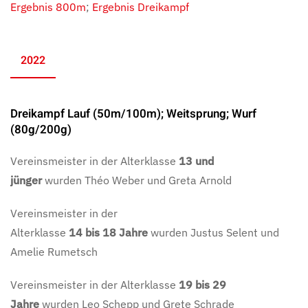
Ergebnis 800m
;
Ergebnis Dreikampf
2022
Dreikampf Lauf (50m/100m); Weitsprung; Wurf
(80g/200g)
Vereinsmeister in der Alterklasse
13 und
jünger
wurden
Théo Weber und Greta Arnold
Vereinsmeister in der
Alterklasse
14
bis
18
Jahre
wurden
Justus Selent und
Amelie Rumetsch
Vereinsmeister in der Alterklasse
19 bis 29
Jahre
wurden
Leo Schepp und Grete Schrade