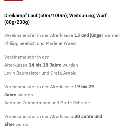
Dreikampf Lauf (50m/100m); Weitsprung; Wurf
(80g/200g)
Vereinsmeister in der Alterklasse
13 und jünger
wurden
Phliipp Seebich
und Marlene Wuest
Vereinsmeister in der
Alterklasse
14
bis
18
Jahre
wurden
Levin Baumeister
und Greta Arnold
Vereinsmeister in der Alterklasse
19 bis 29
Jahre
wurden
Andreas Zimmermann
und Grete Schrade
Vereinsmeister in der Alterklasse
30 Jahre und
älter
wurde