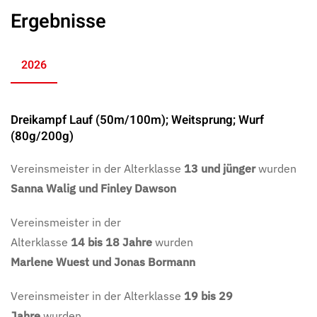
Ergebnisse
2026
Dreikampf Lauf (50m/100m); Weitsprung; Wurf
(80g/200g)
Vereinsmeister in der Alterklasse
13 und jünger
wurden
Sanna Walig und Finley Dawson
Vereinsmeister in der
Alterklasse
14
bis
18
Jahre
wurden
Marlene Wuest und Jonas Bormann
Vereinsmeister in der Alterklasse
19 bis 29
Jahre
wurden