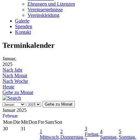
Ehrungen und Lizenzen
Vereinsergebnisse
Vereinskleidung
Galerie
Spenden
Kontakt
Terminkalender
Januar,
2025
Nach Jahr
Nach Monat
Nach Woche
Heute
Gehe zu Monat
Gehe zu Monat
Januar 2025
Februar
Mon
Die
Mit
Don
Fre
Sam
Son
30
31
3
1
2
4
5
Freitag,
Mittwoch,
Donnerstag,
Samstag,
Sonntag,
3.