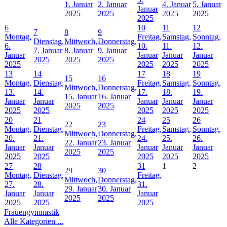
1. Januar
2. Januar
4. Januar
5. Januar
Januar
2025
2025
2025
2025
2025
6
10
11
12
7
8
9
Montag,
Freitag,
Samstag,
Sonntag,
Dienstag,
Mittwoch,
Donnerstag,
6.
10.
11.
12.
7. Januar
8. Januar
9. Januar
Januar
Januar
Januar
Januar
2025
2025
2025
2025
2025
2025
2025
13
14
17
18
19
15
16
Montag,
Dienstag,
Freitag,
Samstag,
Sonntag,
Mittwoch,
Donnerstag,
13.
14.
17.
18.
19.
15. Januar
16. Januar
Januar
Januar
Januar
Januar
Januar
2025
2025
2025
2025
2025
2025
2025
20
21
24
25
26
22
23
Montag,
Dienstag,
Freitag,
Samstag,
Sonntag,
Mittwoch,
Donnerstag,
20.
21.
24.
25.
26.
22. Januar
23. Januar
Januar
Januar
Januar
Januar
Januar
2025
2025
2025
2025
2025
2025
2025
27
28
31
1
2
29
30
Montag,
Dienstag,
Freitag,
Mittwoch,
Donnerstag,
27.
28.
31.
29. Januar
30. Januar
Januar
Januar
Januar
2025
2025
2025
2025
2025
Frauengymnastik
Alle Kategorien ...