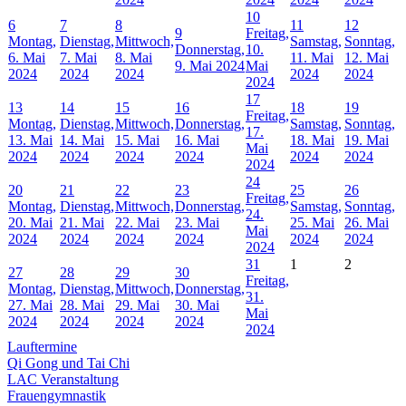
10
6
7
8
11
12
9
Freitag,
Montag,
Dienstag,
Mittwoch,
Samstag,
Sonntag,
Donnerstag,
10.
6. Mai
7. Mai
8. Mai
11. Mai
12. Mai
9. Mai 2024
Mai
2024
2024
2024
2024
2024
2024
17
13
14
15
16
18
19
Freitag,
Montag,
Dienstag,
Mittwoch,
Donnerstag,
Samstag,
Sonntag,
17.
13. Mai
14. Mai
15. Mai
16. Mai
18. Mai
19. Mai
Mai
2024
2024
2024
2024
2024
2024
2024
24
20
21
22
23
25
26
Freitag,
Montag,
Dienstag,
Mittwoch,
Donnerstag,
Samstag,
Sonntag,
24.
20. Mai
21. Mai
22. Mai
23. Mai
25. Mai
26. Mai
Mai
2024
2024
2024
2024
2024
2024
2024
31
1
2
27
28
29
30
Freitag,
Montag,
Dienstag,
Mittwoch,
Donnerstag,
31.
27. Mai
28. Mai
29. Mai
30. Mai
Mai
2024
2024
2024
2024
2024
Lauftermine
Qi Gong und Tai Chi
LAC Veranstaltung
Frauengymnastik