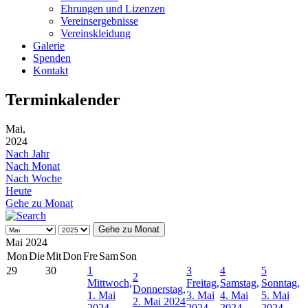
Ehrungen und Lizenzen
Vereinsergebnisse
Vereinskleidung
Galerie
Spenden
Kontakt
Terminkalender
Mai,
2024
Nach Jahr
Nach Monat
Nach Woche
Heute
Gehe zu Monat
Gehe zu Monat
Mai 2024
Mon
Die
Mit
Don
Fre
Sam
Son
29
30
1
3
4
5
2
Mittwoch,
Freitag,
Samstag,
Sonntag,
Donnerstag,
1. Mai
3. Mai
4. Mai
5. Mai
2. Mai 2024
2024
2024
2024
2024