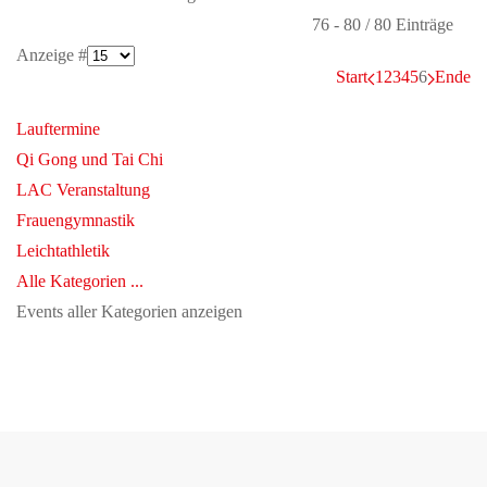
Limite der Paginierungsliste
76 - 80 / 80 Einträge
Anzeige #
Start
1
2
3
4
5
6
Ende
Lauftermine
Qi Gong und Tai Chi
LAC Veranstaltung
Frauengymnastik
Leichtathletik
Alle Kategorien ...
Events aller Kategorien anzeigen