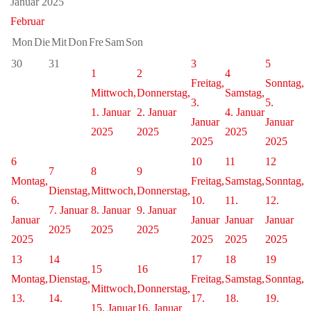
Januar 2025
Februar
Mon
Die
Mit
Don
Fre
Sam
Son
30
31
3
5
1
2
4
Freitag,
Sonntag,
Mittwoch,
Donnerstag,
Samstag,
3.
5.
1. Januar
2. Januar
4. Januar
Januar
Januar
2025
2025
2025
2025
2025
6
10
11
12
7
8
9
Montag,
Freitag,
Samstag,
Sonntag,
Dienstag,
Mittwoch,
Donnerstag,
6.
10.
11.
12.
7. Januar
8. Januar
9. Januar
Januar
Januar
Januar
Januar
2025
2025
2025
2025
2025
2025
2025
13
14
17
18
19
15
16
Montag,
Dienstag,
Freitag,
Samstag,
Sonntag,
Mittwoch,
Donnerstag,
13.
14.
17.
18.
19.
15. Januar
16. Januar