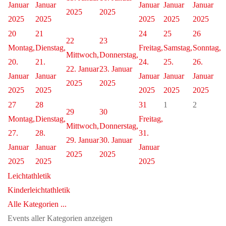
Januar
Januar
Januar
Januar
Januar
2025
2025
2025
2025
2025
2025
2025
20
21
24
25
26
22
23
Montag,
Dienstag,
Freitag,
Samstag,
Sonntag,
Mittwoch,
Donnerstag,
20.
21.
24.
25.
26.
22. Januar
23. Januar
Januar
Januar
Januar
Januar
Januar
2025
2025
2025
2025
2025
2025
2025
27
28
31
1
2
29
30
Montag,
Dienstag,
Freitag,
Mittwoch,
Donnerstag,
27.
28.
31.
29. Januar
30. Januar
Januar
Januar
Januar
2025
2025
2025
2025
2025
Leichtathletik
Kinderleichtathletik
Alle Kategorien ...
Events aller Kategorien anzeigen