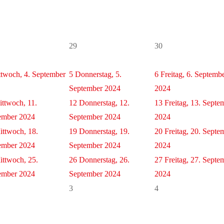
29
30
twoch, 4. September
5
Donnerstag, 5.
6
Freitag, 6. Septemb
September 2024
2024
ttwoch, 11.
12
Donnerstag, 12.
13
Freitag, 13. Septe
ember 2024
September 2024
2024
ittwoch, 18.
19
Donnerstag, 19.
20
Freitag, 20. Septe
ember 2024
September 2024
2024
ittwoch, 25.
26
Donnerstag, 26.
27
Freitag, 27. Septe
ember 2024
September 2024
2024
3
4