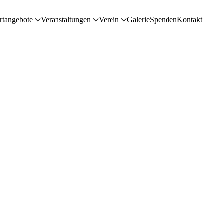
rtangebote
Veranstaltungen
Verein
Galerie
Spenden
Kontakt