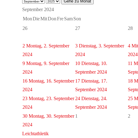
Gehe zu Monat
September 2024
Mon
Die
Mit
Don
Fre
Sam
Son
26
27
28
2
Montag, 2. September
3
Dienstag, 3. September
4
Mit
2024
2024
2024
9
Montag, 9. September
10
Dienstag, 10.
11
Mi
2024
September 2024
Sept
16
Montag, 16. September
17
Dienstag, 17.
18
M
2024
September 2024
Sept
23
Montag, 23. September
24
Dienstag, 24.
25
M
2024
September 2024
Sept
30
Montag, 30. September
1
2
2024
Leichtathletik