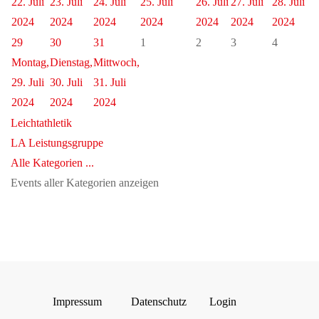
22. Juli
23. Juli
24. Juli
25. Juli
26. Juli
27. Juli
28. Juli
2024
2024
2024
2024
2024
2024
2024
29
30
31
1
2
3
4
Montag,
Dienstag,
Mittwoch,
29. Juli
30. Juli
31. Juli
2024
2024
2024
Leichtathletik
LA Leistungsgruppe
Alle Kategorien ...
Events aller Kategorien anzeigen
Impressum
Datenschutz
Login