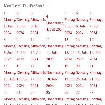
Mon
Die
Mit
Don
Fre
Sam
Son
1
2
3
5
6
7
4
Montag,
Dienstag,
Mittwoch,
Freitag,
Samstag,
Sonntag,
Donnerstag,
1. Juli
2. Juli
3. Juli
5. Juli
6. Juli
7. Juli
4. Juli 2024
2024
2024
2024
2024
2024
2024
8
9
10
11
12
13
14
Montag,
Dienstag,
Mittwoch,
Donnerstag,
Freitag,
Samstag,
Sonntag,
8. Juli
9. Juli
10. Juli
11. Juli
12. Juli
13. Juli
14. Juli
2024
2024
2024
2024
2024
2024
2024
15
16
17
18
19
20
21
Montag,
Dienstag,
Mittwoch,
Donnerstag,
Freitag,
Samstag,
Sonntag,
15. Juli
16. Juli
17. Juli
18. Juli
19. Juli
20. Juli
21. Juli
2024
2024
2024
2024
2024
2024
2024
22
23
24
25
26
27
28
Montag,
Dienstag,
Mittwoch,
Donnerstag,
Freitag,
Samstag,
Sonntag,