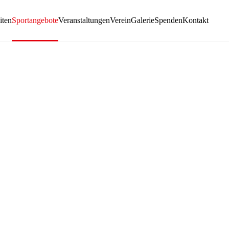
iten
Sportangebote
Veranstaltungen
Verein
Galerie
Spenden
Kontakt