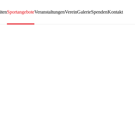
iten
Sportangebote
Veranstaltungen
Verein
Galerie
Spenden
Kontakt