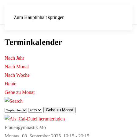
Zum Hauptinhalt springen
Terminkalender
Nach Jahr
Nach Monat
Nach Woche
Heute
Gehe zu Monat
Gehe zu Monat
Frauengymnastik Mo
Montag, 08. September 2025, 19:15 - 20:15