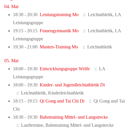
04. Mai
18:30 - 20:30
Leistungstraining Mo
:: Leichtathletik, LA
Leistungsgruppe
19:15 - 20:15
Frauengymnastik Mo
:: Leichtathletik, LA
Leistungsgruppe
19:30 - 21:00
Masters-Training Mo
:: Leichtathletik
05. Mai
18:00 - 19:30
Entwicklungsgruppe Wölfe
:: LA
Leistungsgruppe
18:00 - 19:30
Kinder- und Jugendleichtathletik Di
:: Leichtathletik, Kinderleichtathletik
18:15 - 19:15
Qi Gong und Tai Chi Di
:: Qi Gong und Tai
Chi
18:30 - 19:30
Bahntraining Mittel- und Langstrecke
:: Lauftermine, Bahntraining Mittel- und Langstrecke