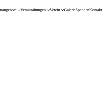
rtangebote
Veranstaltungen
Verein
Galerie
Spenden
Kontakt