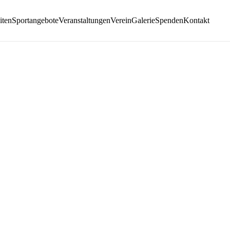
iten
Sportangebote
Veranstaltungen
Verein
Galerie
Spenden
Kontakt