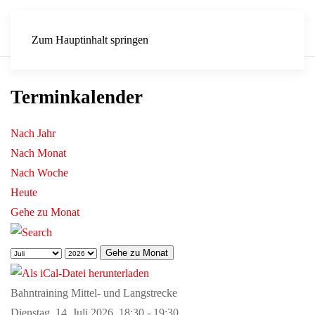
Zum Hauptinhalt springen
Terminkalender
Nach Jahr
Nach Monat
Nach Woche
Heute
Gehe zu Monat
Gehe zu Monat
Bahntraining Mittel- und Langstrecke
Dienstag, 14. Juli 2026, 18:30 - 19:30