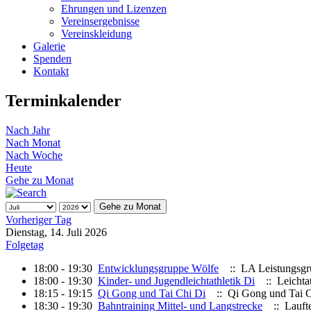
Ehrungen und Lizenzen
Vereinsergebnisse
Vereinskleidung
Galerie
Spenden
Kontakt
Terminkalender
Nach Jahr
Nach Monat
Nach Woche
Heute
Gehe zu Monat
Gehe zu Monat
Vorheriger Tag
Dienstag, 14. Juli 2026
Folgetag
18:00 - 19:30
Entwicklungsgruppe Wölfe
:: LA Leistungsgr
18:00 - 19:30
Kinder- und Jugendleichtathletik Di
:: Leichtat
18:15 - 19:15
Qi Gong und Tai Chi Di
:: Qi Gong und Tai 
18:30 - 19:30
Bahntraining Mittel- und Langstrecke
:: Laufte