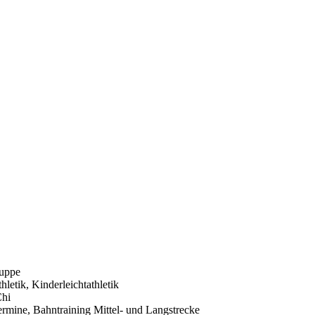
uppe
hletik, Kinderleichtathletik
Chi
rmine, Bahntraining Mittel- und Langstrecke