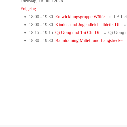
Dienstag, 16. Juni 2026
Folgetag
18:00 - 19:30
Entwicklungsgruppe Wölfe
:: LA Lei
18:00 - 19:30
Kinder- und Jugendleichtathletik Di
:: 
18:15 - 19:15
Qi Gong und Tai Chi Di
:: Qi Gong u
18:30 - 19:30
Bahntraining Mittel- und Langstrecke
: