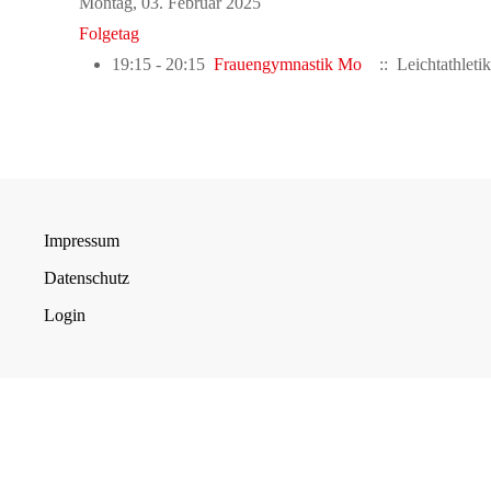
Montag, 03. Februar 2025
Folgetag
19:15 - 20:15
Frauengymnastik Mo
:: Leichtathleti
Impressum
Datenschutz
Login