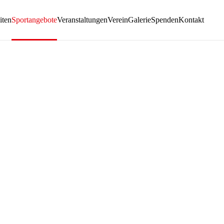
iten
Sportangebote
Veranstaltungen
Verein
Galerie
Spenden
Kontakt