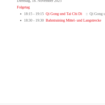
Dienstag, 18. November 2025
Folgetag
18:15 - 19:15
Qi Gong und Tai Chi Di
:: Qi Gong u
18:30 - 19:30
Bahntraining Mittel- und Langstrecke
: