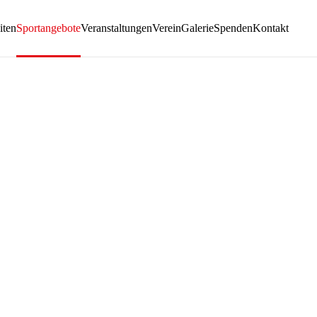
iten
Sportangebote
Veranstaltungen
Verein
Galerie
Spenden
Kontakt