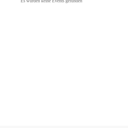
Es wurden keine Events gefunden