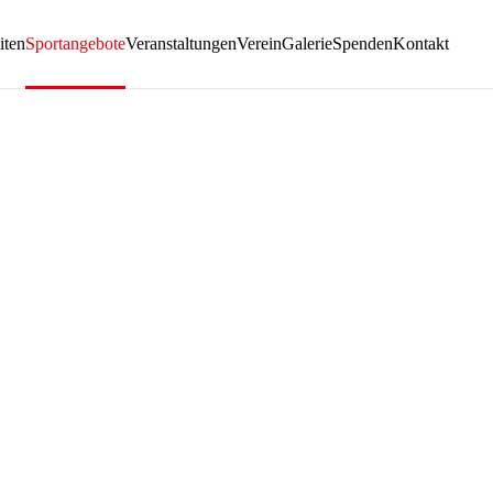
iten
Sportangebote
Veranstaltungen
Verein
Galerie
Spenden
Kontakt