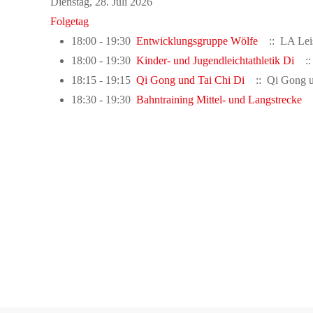
Dienstag, 28. Juli 2026
Folgetag
18:00 - 19:30
Entwicklungsgruppe Wölfe
:: LA Lei
18:00 - 19:30
Kinder- und Jugendleichtathletik Di
:: 
18:15 - 19:15
Qi Gong und Tai Chi Di
:: Qi Gong u
18:30 - 19:30
Bahntraining Mittel- und Langstrecke
: