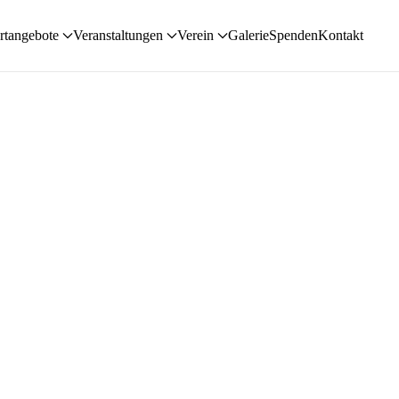
rtangebote
Veranstaltungen
Verein
Galerie
Spenden
Kontakt