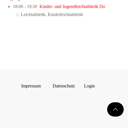
18:00 - 19:30
Kinder- und Jugendleichtathletik Do
:: Leichtathletik, Kinderleichtathletik
Impressum
Datenschutz
Login