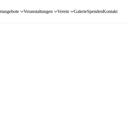
rtangebote
Veranstaltungen
Verein
Galerie
Spenden
Kontakt