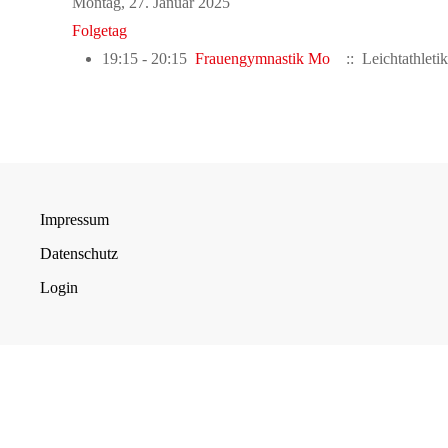
Montag, 27. Januar 2025
Folgetag
19:15 - 20:15
Frauengymnastik Mo
:: Leichtathleti
Impressum
Datenschutz
Login