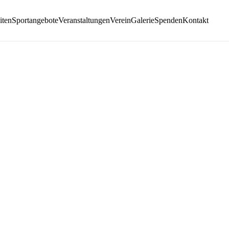
iten
Sportangebote
Veranstaltungen
Verein
Galerie
Spenden
Kontakt