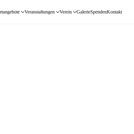
rtangebote
Veranstaltungen
Verein
Galerie
Spenden
Kontakt