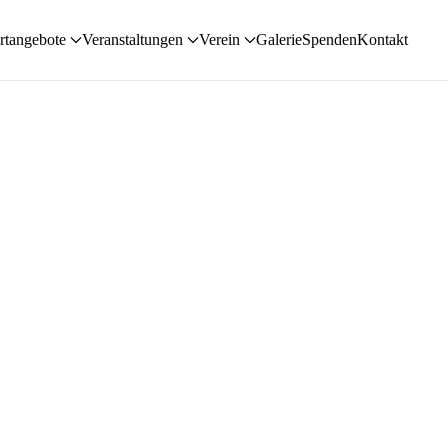
rtangebote
Veranstaltungen
Verein
Galerie
Spenden
Kontakt